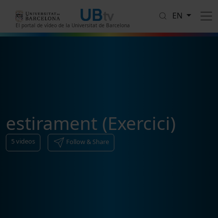
Skip to main content
EN
El portal de vídeo de la Universitat de Barcelona
estirament (Exercici)
5
videos
Follow & Share