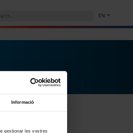
EN
Informació
 de gestionar les vostres