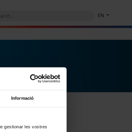
EN
Informació
 de gestionar les vostres