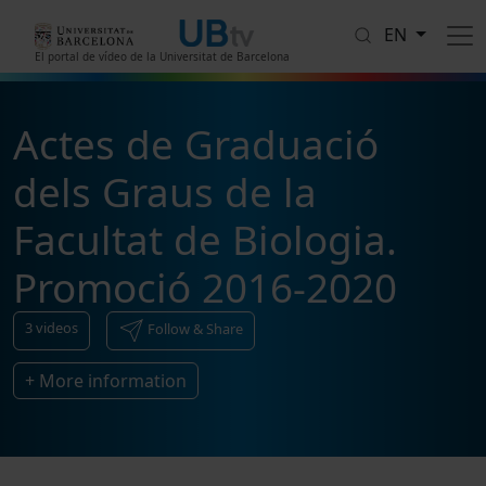
Skip to main content
EN
El portal de vídeo de la Universitat de Barcelona
Actes de Graduació
dels Graus de la
Facultat de Biologia.
Promoció 2016-2020
3
videos
Follow & Share
+ More information