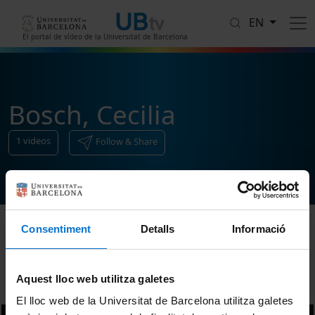
Skip to main content
EN
El portal de vídeo de la Universitat de Barcelona
Bosch, Cecilia
1
videos
Follow & Share
Consentiment
Detalls
Informació
Sort
Aquest lloc web utilitza galetes
El lloc web de la Universitat de Barcelona utilitza galetes