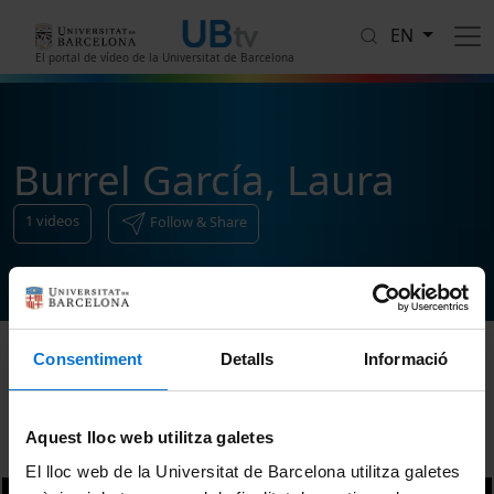
Skip to main content
EN
El portal de vídeo de la Universitat de Barcelona
Burrel García, Laura
1
videos
Follow & Share
Consentiment
Detalls
Informació
Sort
Aquest lloc web utilitza galetes
El lloc web de la Universitat de Barcelona utilitza galetes