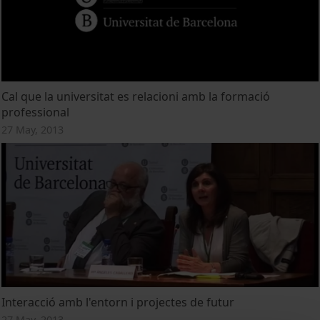
Cal que la universitat es relacioni amb la formació
professional
27 May, 2013
Interacció amb l'entorn i projectes de futur
27 May, 2013