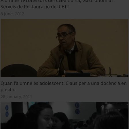
Alumnes i Professors del CGM Cuina, Gastronomia i
Serveis de Restauració del CETT
8 June, 2012
Quan l'alumne és adolescent. Claus per a una docència en
positiu
28 January, 2011