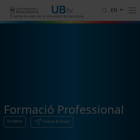
Skip to main content
EN
El portal de vídeo de la Universitat de Barcelona
Formació Professional
9
videos
Follow & Share