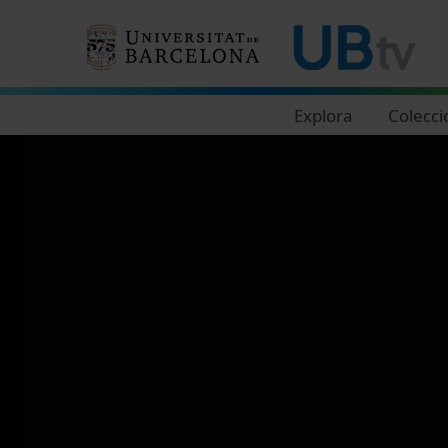
Navegació principal
Explora
Colecci