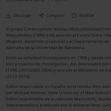
Descargar
Compartir
Notificar
El grupo Construyendo Nuevas Masculinidades/Con
Masculinities (CNM) está adscrito al Centre Dona i 
Mujeres, desarrollo y culturas y al Departamento de F
Alemana de la Universitat de Barcelona.
Inició su actividad investigadora en 1998 y desde en
tres proyectos de investigación, dos financiados por e
(1998-2001/2003-2006) y uno por el Ministerio de E
(2012-2014).
Editor responsable en España de la revista Men and M
por Michael Kimmel, State University of New York at 
Editor responsable de la colección Masculinity Studie
Representations publicada por la editorial Peter Lan