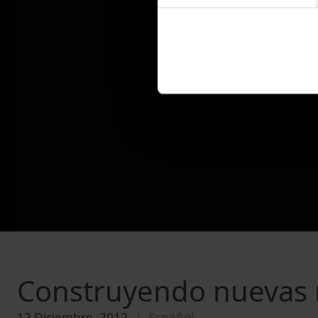
Construyendo nuevas 
12 Diciembre, 2012
Español