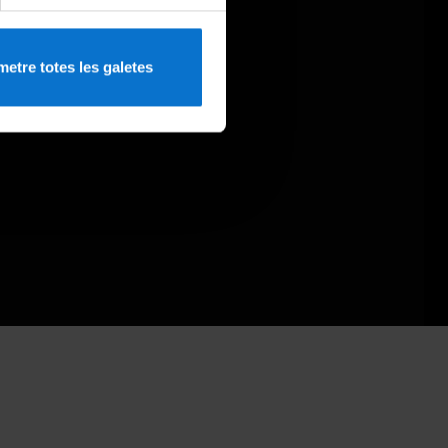
etre totes les galetes