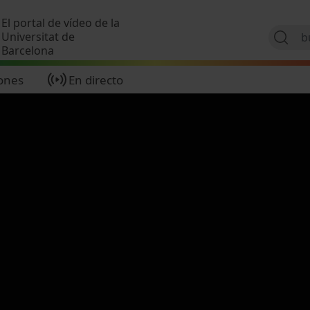
Pasar al contenido principal
El portal de vídeo de la
Universitat de
Barcelona
ones
En directo