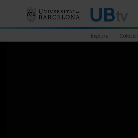
Navegació principal
Explora
Colecci