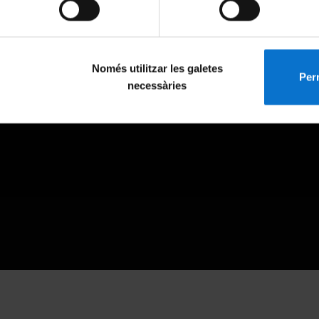
Només utilitzar les galetes
Perm
necessàries