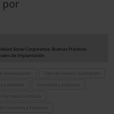
' por
lidad Social Corporativa: Buenas Prácticas
nales de Implantación
e Investigación
Ciències Socials i Jurídiques
as y debates
Economía y empresa
de Formació Contínua
 de Economía y Empresa