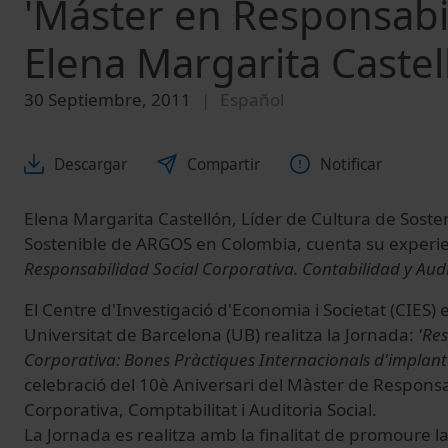
'Máster en Responsabil
Elena Margarita Castel
30 Septiembre, 2011
Español
Descargar
Compartir
Notificar
Elena Margarita Castellón, Líder de Cultura de Sosten
Sostenible de ARGOS en Colombia, cuenta su experie
Responsabilidad Social Corporativa. Contabilidad y Audi
El Centre d'Investigació d'Economia i Societat (CIES) 
Universitat de Barcelona (UB) realitza la Jornada:
'Res
Corporativa: Bones Pràctiques Internacionals d'implant
celebració del 10è Aniversari del Màster de Responsab
Corporativa, Comptabilitat i Auditoria Social.
La Jornada es realitza amb la finalitat de promoure la 