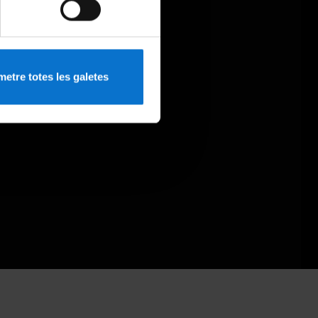
etre totes les galetes