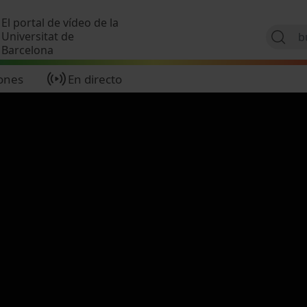
Pasar al contenido principal
El portal de vídeo de la
Universitat de
Barcelona
ones
En directo