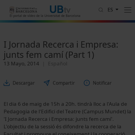
Pasar al contenido principal
ES
El portal de vídeo de la Universitat de Barcelona
I Jornada Recerca i Empresa:
junts fem camí (Part 1)
13 Mayo, 2014
Español
Descargar
Compartir
Notificar
El dia 6 de maig de 15h a 20h. tindrà lloc a l'Aula de
Pedagogia de l'Edifici del Teatre (Campus Mundet) la
'I Jornada Recerca i Empresa: junts fem camí'.
L'objectiu de la sessió és difondre la recerca de la
Facultat i promoure el coneixement i la cooperació