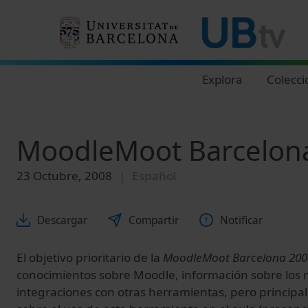
Navegació principal
Explora
Colecci
MoodleMoot Barcelona
23 Octubre, 2008
Español
Descargar
Compartir
Notificar
El objetivo prioritario de la
MoodleMoot Barcelona 200
conocimientos sobre Moodle, información sobre los 
integraciones con otras herramientas, pero principa