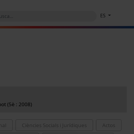
ES
t (5è : 2008)
nal
Ciències Socials i Jurídiques
Actos