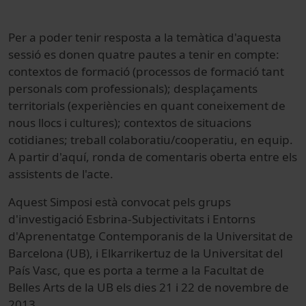
Per a poder tenir resposta a la temàtica d'aquesta
sessió es donen quatre pautes a tenir en compte:
contextos de formació (processos de formació tant
personals com professionals); desplaçaments
territorials (experiències en quant coneixement de
nous llocs i cultures); contextos de situacions
cotidianes; treball colaboratiu/cooperatiu, en equip.
A partir d'aquí, ronda de comentaris oberta entre els
assistents de l'acte.
Aquest Simposi està convocat pels grups
d'investigació Esbrina-Subjectivitats i Entorns
d'Aprenentatge Contemporanis de la Universitat de
Barcelona (UB), i Elkarrikertuz de la Universitat del
País Vasc, que es porta a terme a la Facultat de
Belles Arts de la UB els dies 21 i 22 de novembre de
2013.