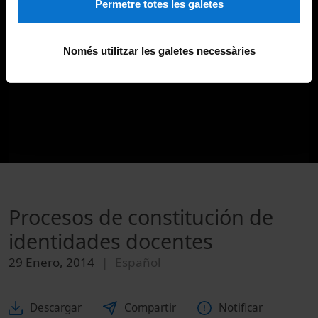
Permetre totes les galetes
Només utilitzar les galetes necessàries
Procesos de constitución de
identidades docentes
29 Enero, 2014
Español
Descargar
Compartir
Notificar