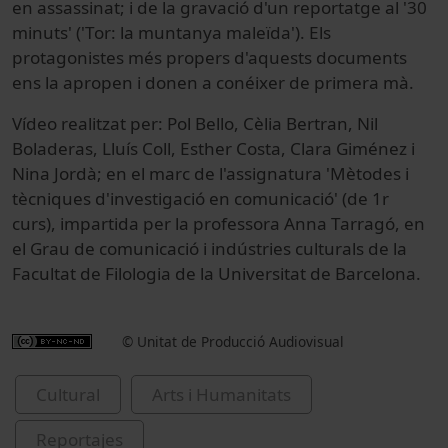
en assassinat; i de la gravació d'un reportatge al '30
minuts' ('Tor: la muntanya maleïda'). Els
protagonistes més propers d'aquests documents
ens la apropen i donen a conéixer de primera mà.
Vídeo realitzat per: Pol Bello, Cèlia Bertran, Nil
Boladeras, Lluís Coll, Esther Costa, Clara Giménez i
Nina Jordà; en el marc de l'assignatura 'Mètodes i
tècniques d'investigació en comunicació' (de 1r
curs), impartida per la professora Anna Tarragó, en
el Grau de comunicació i indústries culturals de la
Facultat de Filologia de la Universitat de Barcelona.
© Unitat de Producció Audiovisual
Cultural
Arts i Humanitats
Reportajes