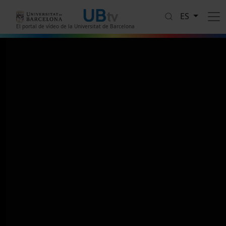
Pasar al contenido principal
ES
El portal de vídeo de la Universitat de Barcelona