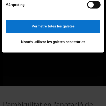
Màrqueting
Permetre totes les galetes
Només utilitzar les galetes necessàries
L'ambigüitat en l'anotació de