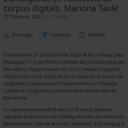
corpus digitals. Mariona Taulé
27 Octubre, 2023
Catalán
Descargar
Compartir
Notificar
El divendres 27 d’octubre de 2023 té lloc a l’Aula Joan
Maragall (111) de l’Edifici Històric de la Universitat de
Barcelona, l’organització del 31è Col·loqui Lingüístic
realitzat pel Grup d'Estudi de la Variació, la secció de
Lingüística Catalana del Departament de Filologia
Catalana i Lingüística General de la Universitat de
Barcelona.
En aquesta nova edició del CLUB ens proposem
estudiar el fenomen de l’ambigüitat des de diferents
perspectives, des de les més “internes” a la llengua o