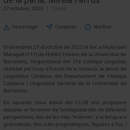
27 octubre, 2023
Català
Descarregar
Compartir
Notificar
El divendres 27 d’octubre de 2023 té lloc a l’Aula Joan
Maragall (111) de l’Edifici Històric de la Universitat de
Barcelona, l’organització del 31è Col·loqui Lingüístic
realitzat pel Grup d'Estudi de la Variació, la secció de
Lingüística Catalana del Departament de Filologia
Catalana i Lingüística General de la Universitat de
Barcelona.
En aquesta nova edició del CLUB ens proposem
estudiar el fenomen de l’ambigüitat des de diferents
perspectives, des de les més “internes” a la llengua o
gramaticals, fins a les pragmàtiques, lligades a l’ús, i