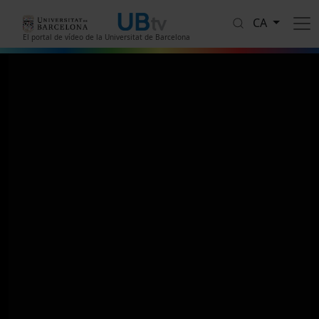
Vés al contingut
CA
El portal de vídeo de la Universitat de Barcelona