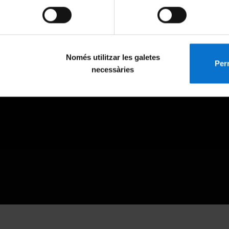
Només utilitzar les galetes
Perm
necessàries