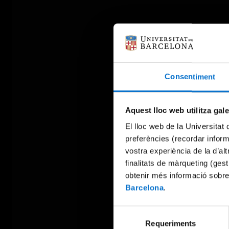
Consentiment
Aquest lloc web utilitza gal
El lloc web de la Universitat 
preferències (recordar infor
vostra experiència de la d’al
finalitats de màrqueting (gest
obtenir més informació sobre
Barcelona
.
Selecció
Requeriments
de