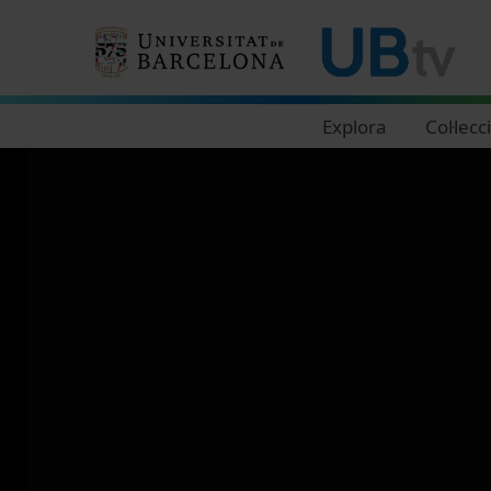
Navegació principal
Explora
Col·lecc