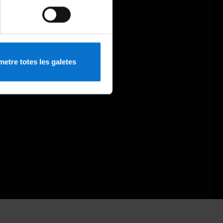
etre totes les galetes