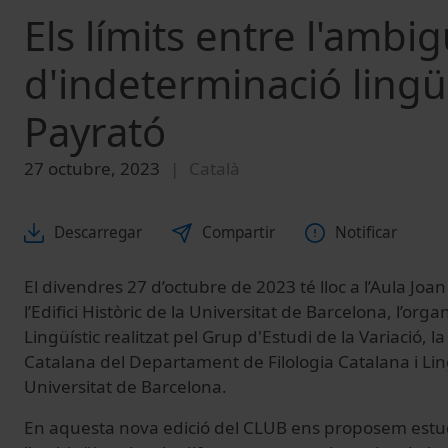
Els límits entre l'ambig
d'indeterminació lingüís
Payrató
27 octubre, 2023
Català
Descarregar
Compartir
Notificar
El divendres 27 d’octubre de 2023 té lloc a l’Aula Joa
l’Edifici Històric de la Universitat de Barcelona, l’orga
Lingüístic realitzat pel Grup d'Estudi de la Variació, l
Catalana del Departament de Filologia Catalana i Lin
Universitat de Barcelona.
En aquesta nova edició del CLUB ens proposem estu