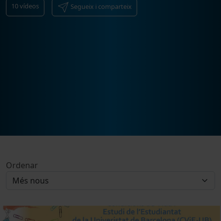
10
vídeos
Segueix i comparteix
Ordenar