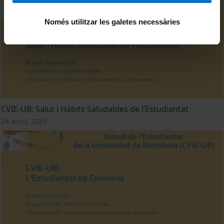
Només utilitzar les galetes necessàries
CVIE-UB: Salut i Hàbits Saludables de l’Estudiantat
24 abril, 2025