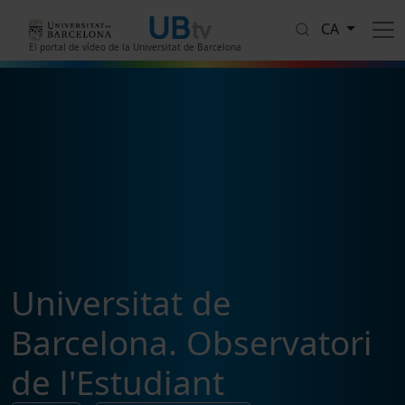
Vés al contingut
CA
El portal de vídeo de la Universitat de Barcelona
Universitat de
Barcelona. Observatori
de l'Estudiant