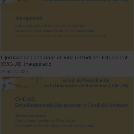
II Jornada de Condicions de Vida i Estudi de l'Estudiantat
(CViE-UB). Inauguració
24 abril, 2025