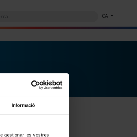
CA
Informació
 de gestionar les vostres