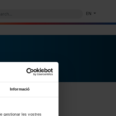
EN
Informació
 de gestionar les vostres