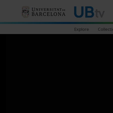
Navegació principal
Explore
Collect