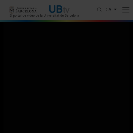
Vés al contingut
CA
El portal de vídeo de la Universitat de Barcelona