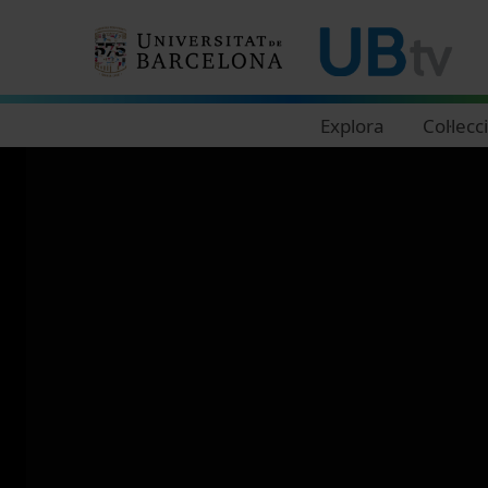
Navegació principal
Explora
Col·lecc