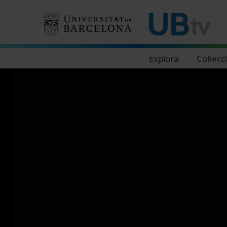
Navegació principal
Explora
Col·lecc