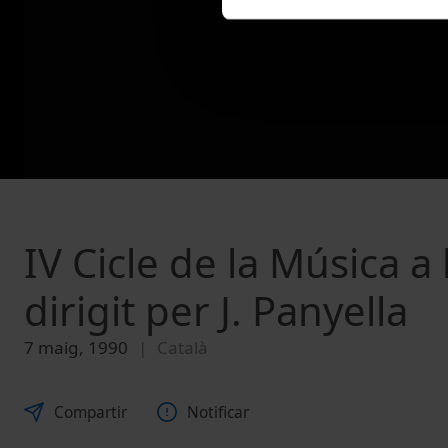
IV Cicle de la Música a
dirigit per J. Panyella
7 maig, 1990
Català
Compartir
Notificar