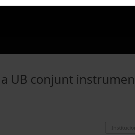
 la UB conjunt instrumen
Institucio