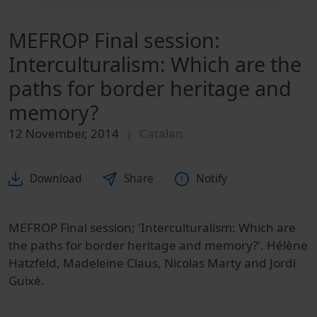
MEFROP Final session:
Interculturalism: Which are the
paths for border heritage and
memory?
12 November, 2014
Catalan
Download
Share
Notify
MEFROP Final session; 'Interculturalism: Which are
the paths for border heritage and memory?'. Hélène
Hatzfeld, Madeleine Claus, Nicolas Marty and Jordi
Guixé.