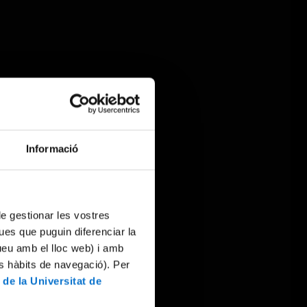
Informació
 de gestionar les vostres
ues que puguin diferenciar la
tueu amb el lloc web) i amb
es hàbits de navegació). Per
 de la Universitat de