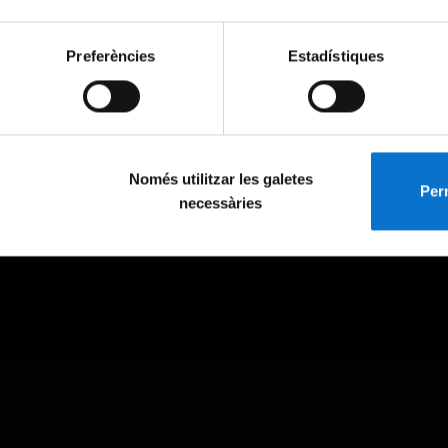
Preferències
Estadístiques
Només utilitzar les galetes
Perm
necessàries