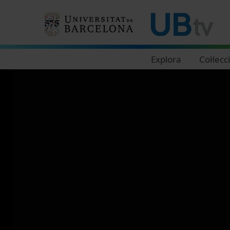
Navegació principal
Explora
Col·lecc