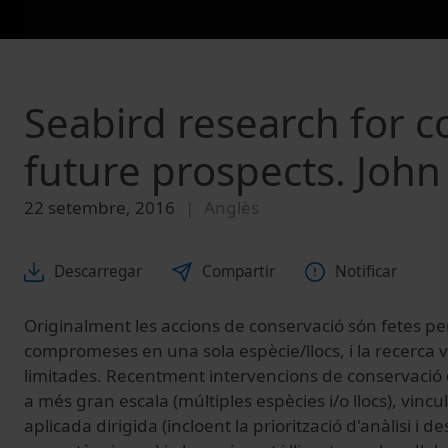
Seabird research for c
future prospects. John
22 setembre, 2016
Anglès
Descarregar
Compartir
Notificar
Originalment les accions de conservació són fetes p
compromeses en una sola espècie/llocs, i la recerca 
limitades. Recentment intervencions de conservació 
a més gran escala (múltiples espècies i/o llocs), vincu
aplicada dirigida (incloent la priorització d'anàlisi 