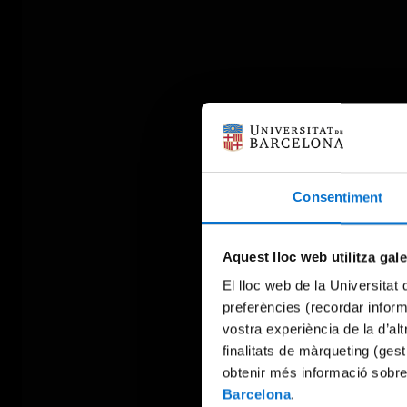
Consentiment
Aquest lloc web utilitza gal
El lloc web de la Universitat 
preferències (recordar infor
vostra experiència de la d’al
finalitats de màrqueting (gest
obtenir més informació sobre
Barcelona
.