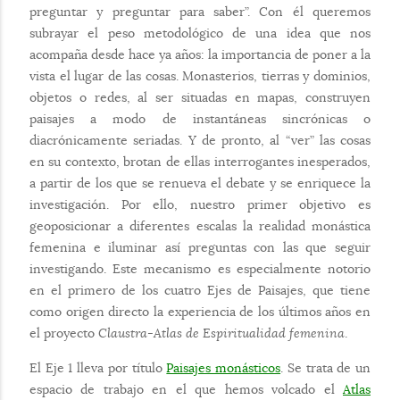
preguntar y preguntar para saber”. Con él queremos
subrayar el peso metodológico de una idea que nos
acompaña desde hace ya años: la importancia de poner a la
vista el lugar de las cosas. Monasterios, tierras y dominios,
objetos o redes, al ser situadas en mapas, construyen
paisajes a modo de instantáneas sincrónicas o
diacrónicamente seriadas. Y de pronto, al “ver” las cosas
en su contexto, brotan de ellas interrogantes inesperados,
a partir de los que se renueva el debate y se enriquece la
investigación. Por ello, nuestro primer objetivo es
geoposicionar a diferentes escalas la realidad monástica
femenina e iluminar así preguntas con las que seguir
investigando. Este mecanismo es especialmente notorio
en el primero de los cuatro Ejes de Paisajes, que tiene
como origen directo la experiencia de los últimos años en
el proyecto
Claustra-Atlas de Espiritualidad femenina
.
El Eje 1 lleva por título
Paisajes monásticos
. Se trata de un
espacio de trabajo en el que hemos volcado el
Atlas