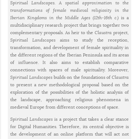
Spiritual Landscapes. A spatial approximation to the
transformations of female medieval religiosity in the
Iberian Kingdoms in the Middle Ages (12th-16th c.)
is a
multidisciplinary research project that brings together two
complementary proposals. As heir to the
Claustra
project,
Spiritual Landscapes
aims to study the reception,
transformation, and development of female spirituality in
the different regions of the Iberian Peninsula and its areas
of influence. It also aims to establish comparative
connections with spaces of male spirituality. Moreover,
Spiritual Landscapes
builds on the foundations of
Claustra
to present a new methodological proposal based on the
exploration of the possibilities of the holistic analysis of
the landscape, approaching religious phenomena in
medieval Europe from different conceptions of space.
Spiritual Landscapes
is a project that takes a clear stance
for Digital Humanities. Therefore, its central objective is
the development of an online platform that will act not