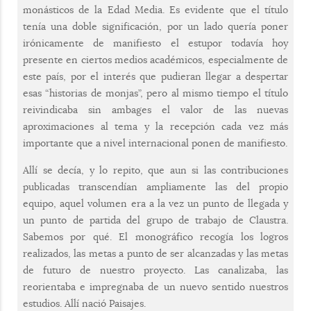
monásticos de la Edad Media. Es evidente que el título
tenía una doble significación, por un lado quería poner
irónicamente de manifiesto el estupor todavía hoy
presente en ciertos medios académicos, especialmente de
este país, por el interés que pudieran llegar a despertar
esas “historias de monjas”, pero al mismo tiempo el título
reivindicaba sin ambages el valor de las nuevas
aproximaciones al tema y la recepción cada vez más
importante que a nivel internacional ponen de manifiesto.
Allí se decía, y lo repito, que aun si las contribuciones
publicadas transcendían ampliamente las del propio
equipo, aquel volumen era a la vez un punto de llegada y
un punto de partida del grupo de trabajo de Claustra.
Sabemos por qué. El monográfico recogía los logros
realizados, las metas a punto de ser alcanzadas y las metas
de futuro de nuestro proyecto. Las canalizaba, las
reorientaba e impregnaba de un nuevo sentido nuestros
estudios. Allí nació Paisajes.