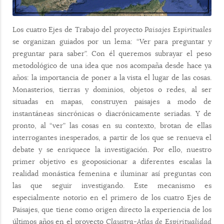
Los cuatro Ejes de Trabajo del proyecto
Paisajes Espirituales
se organizan guiados por un lema: “Ver para preguntar y
preguntar para saber”. Con él queremos subrayar el peso
metodológico de una idea que nos acompaña desde hace ya
años: la importancia de poner a la vista el lugar de las cosas.
Monasterios, tierras y dominios, objetos o redes, al ser
situadas en mapas, construyen paisajes a modo de
instantáneas sincrónicas o diacrónicamente seriadas. Y de
pronto, al “ver” las cosas en su contexto, brotan de ellas
interrogantes inesperados, a partir de los que se renueva el
debate y se enriquece la investigación. Por ello, nuestro
primer objetivo es geoposicionar a diferentes escalas la
realidad monástica femenina e iluminar así preguntas con
las que seguir investigando. Este mecanismo es
especialmente notorio en el primero de los cuatro Ejes de
Paisajes, que tiene como origen directo la experiencia de los
últimos años en el proyecto
Claustra-Atlas de Espiritualidad