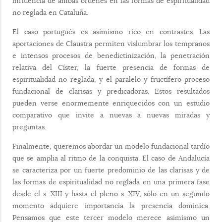
influencia de ambas órdenes en las formas de espiritualidad
no reglada en Cataluña.
El caso portugués es asimismo rico en contrastes. Las
aportaciones de Claustra permiten vislumbrar los tempranos
e intensos procesos de benedictinización, la penetración
relativa del Císter, la fuerte presencia de formas de
espiritualidad no reglada, y el paralelo y fructífero proceso
fundacional de clarisas y predicadoras. Estos resultados
pueden verse enormemente enriquecidos con un estudio
comparativo que invite a nuevas a nuevas miradas y
preguntas.
Finalmente, queremos abordar un modelo fundacional tardío
que se amplia al ritmo de la conquista. El caso de Andalucía
se caracteriza por un fuerte predominio de las clarisas y de
las formas de espiritualidad no reglada en una primera fase
desde el s. XIII y hasta el pleno s. XIV; sólo en un segundo
momento adquiere importancia la presencia dominica.
Pensamos que este tercer modelo merece asimismo un