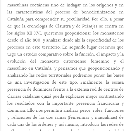
masculinas coetáneas sino de indagar en los orígenes y en
las características del proceso de benedictinización en
Cataluña para comprender su peculiaridad. Por ello, a pesar
de que la cronología de Claustra y de
Paisajes
se centra en
los siglos XII-XVI, queremos geoposicionar los monasterios
desde el año 800, y analizar desde ahí la especificidad de los
procesos en este territorio. En segundo lugar creemos que
urge un estudio comparativo sobre la función, el impacto y la
evolución del monacato cisterciense femenino y el
masculino en Cataluña, y pensamos que geoposicionando y
analizando las redes territoriales podremos poner las bases
de una investigación de este tipo. Finalmente, la escasa
presencia de dominicas frente a la extensa red de centros de
clarisas catalanas quizá pueda explicarse mejor contrastando
los resultados con la importante presencia franciscana y
dominica. Ello nos permitirá analizar pesos, roles, funciones
y relaciones de las dos ramas (femeninas y masculinas) de
cada una de las órdenes y, así mismo, introducir las redes de