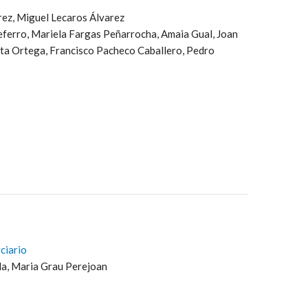
ez, Miguel Lecaros Álvarez
eferro, Mariela Fargas Peñarrocha, Amaia Gual, Joan
ta Ortega, Francisco Pacheco Caballero, Pedro
rciario
da, Maria Grau Perejoan