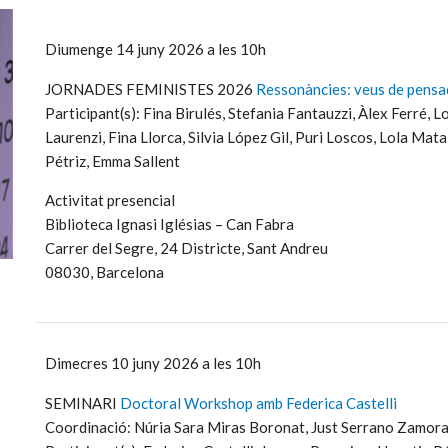
Diumenge 14 juny 2026 a les 10h
JORNADES FEMINISTES 2026
Ressonàncies: veus de pensa
Participant(s): Fina Birulés, Stefania Fantauzzi, Àlex Ferré,
Laurenzi, Fina Llorca, Silvia López Gil, Puri Loscos, Lola Mat
Pétriz, Emma Sallent
Activitat presencial
Biblioteca Ignasi Iglésias – Can Fabra
Carrer del Segre, 24 Districte, Sant Andreu
08030, Barcelona
Dimecres 10 juny 2026 a les 10h
SEMINARI
Doctoral Workshop amb Federica Castelli
Coordinació: Núria Sara Miras Boronat, Just Serrano Zamor