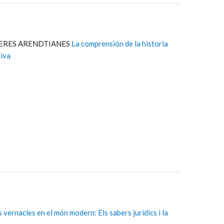
VERES ARENDTIANES
La comprensión de la historia
tiva
 vernacles en el món modern: Els sabers jurídics i la