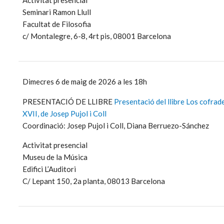
Seminari Ramon Llull
Facultat de Filosofia
c/ Montalegre, 6-8, 4rt pis, 08001 Barcelona
Dimecres 6 de maig de 2026 a les 18h
PRESENTACIÓ DE LLIBRE
Presentació del llibre Los cofrade
XVII, de Josep Pujol i Coll
Coordinació: Josep Pujol i Coll, Diana Berruezo-Sánchez
Activitat presencial
Museu de la Música
Edifici L’Auditori
C/ Lepant 150, 2a planta, 08013 Barcelona