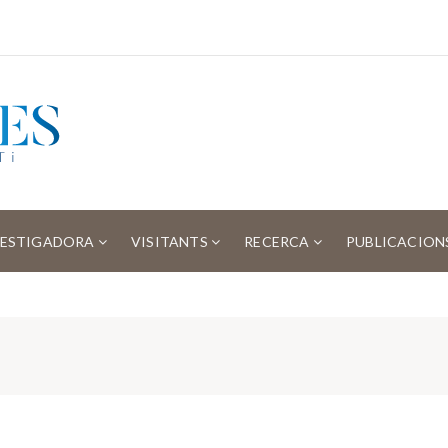
VESTIGADORA
VISITANTS
RECERCA
PUBLICACION