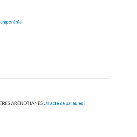
ntemporània
VERES ARENDTIANES
Un acte de paraules i