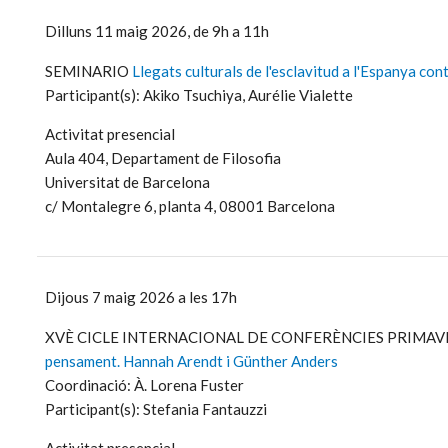
Dilluns 11 maig 2026, de 9h a 11h
SEMINARIO
Llegats culturals de l'esclavitud a l'Espanya co
Participant(s): Akiko Tsuchiya, Aurélie Vialette
Activitat presencial
Aula 404, Departament de Filosofia
Universitat de Barcelona
c/ Montalegre 6, planta 4, 08001 Barcelona
Dijous 7 maig 2026 a les 17h
XVÈ CICLE INTERNACIONAL DE CONFERÈNCIES PRIMA
pensament. Hannah Arendt i Günther Anders
Coordinació: À. Lorena Fuster
Participant(s): Stefania Fantauzzi
Activitat presencial