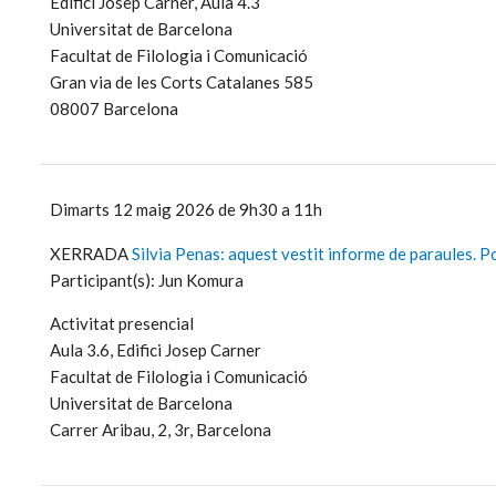
Edifici Josep Carner, Aula 4.3
Universitat de Barcelona
Facultat de Filologia i Comunicació
Gran via de les Corts Catalanes 585
08007 Barcelona
Dimarts 12 maig 2026 de 9h30 a 11h
XERRADA
Silvia Penas: aquest vestit informe de paraules. P
Participant(s): Jun Komura
Activitat presencial
Aula 3.6, Edifici Josep Carner
Facultat de Filologia i Comunicació
Universitat de Barcelona
Carrer Aribau, 2, 3r, Barcelona