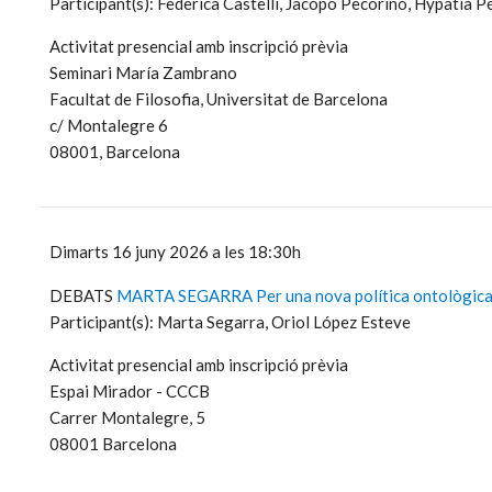
Participant(s): Federica Castelli, Jacopo Pecorino, Hypatia P
Activitat presencial amb inscripció prèvia
Seminari María Zambrano
Facultat de Filosofia, Universitat de Barcelona
c/ Montalegre 6
08001, Barcelona
Dimarts 16 juny 2026 a les 18:30h
DEBATS
MARTA SEGARRA Per una nova política ontològica
Participant(s): Marta Segarra, Oriol López Esteve
Activitat presencial amb inscripció prèvia
Espai Mirador - CCCB
Carrer Montalegre, 5
08001 Barcelona