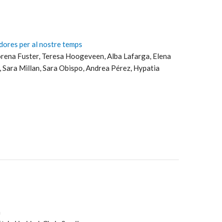
dores per al nostre temps
 Lorena Fuster, Teresa Hoogeveen, Alba Lafarga, Elena
a, Sara Millan, Sara Obispo, Andrea Pérez, Hypatia
a