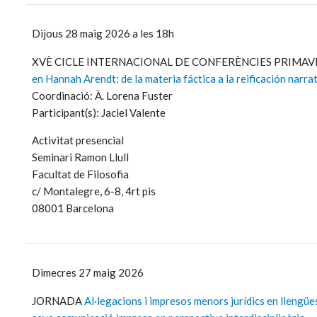
Dijous 28 maig 2026 a les 18h
XVÈ CICLE INTERNACIONAL DE CONFERÈNCIES PRIMA
en Hannah Arendt: de la materia fáctica a la reificación narra
Coordinació: À. Lorena Fuster
Participant(s): Jaciel Valente
Activitat presencial
Seminari Ramon Llull
Facultat de Filosofia
c/ Montalegre, 6-8, 4rt pis
08001 Barcelona
Dimecres 27 maig 2026
JORNADA
Al·legacions i impresos menors jurídics en llengües