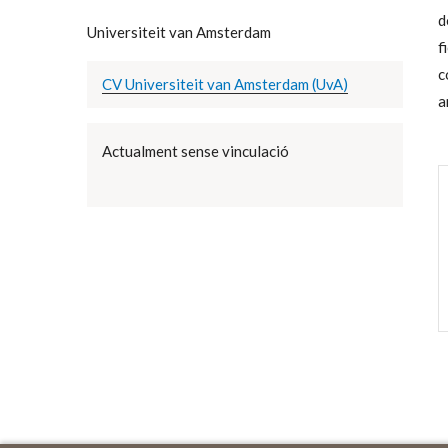
d
Universiteit van Amsterdam
f
c
CV Universiteit van Amsterdam (UvA)
a
Actualment sense vinculació