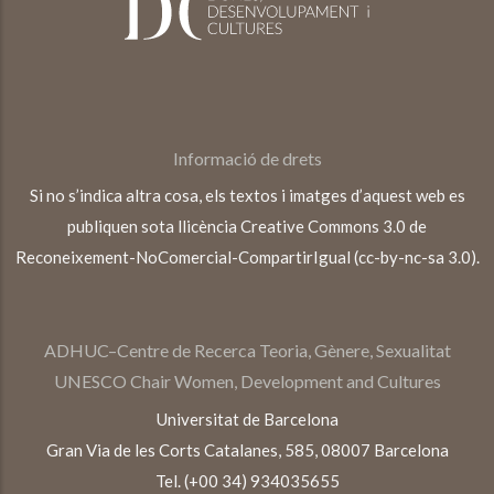
Informació de drets
Si no s’indica altra cosa, els textos i imatges d’aquest web es
publiquen sota llicència Creative Commons 3.0 de
Reconeixement-NoComercial-CompartirIgual (cc-by-nc-sa 3.0).
ADHUC–Centre de Recerca Teoria, Gènere, Sexualitat
UNESCO Chair Women, Development and Cultures
Universitat de Barcelona
Gran Via de les Corts Catalanes, 585, 08007 Barcelona
Tel. (+00 34) 934035655