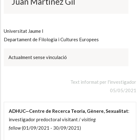
Juan Martínez Gil
Universitat Jaume I
Departament de Filologia i Cultures Europees
Actualment sense vinculació
Text informat per l'investigador
05/05/2021
ADHUC—Centre de Recerca Teoria, Gènere, Sexualitat
:
investigador predoctoral visitant /
visiting
fellow
(01/09/2021 - 30/09/2021)