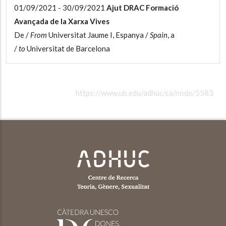
01/09/2021 - 30/09/2021
Ajut DRAC Formació
Avançada de la Xarxa Vives
De /
From
Universitat Jaume I, Espanya /
Spain
, a
/
to
Universitat de Barcelona
https://www.ub.edu/adhuc/ca/node/5583