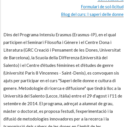
Formulari de sol·licitud
Blog del curs: I saperi delle donne
Dins del Programa Intensiu Erasmus (Erasmus-IP), en el qual
participen el Seminari Filosofia i Gènere i el Centre Dona i
Literatura (GRC Creació i Pensament de les Dones, Universitat
de Barcelona), la Scuola della Differenza (Università del
Salento) i el Centre d'études féminines et d'études de genre
(Université Paris 8 Vincennes - Saint-Denis), es convoquen sis
ajuts per participar en el curs "Saperi delle donne e cultura di
genere. Metodologie di ricerca e diffusione" que tindrà lloc a la
Università del Salento (Lecce, Itàlia) entre el 29 d'agost i l'11 de
setembre de 2014. El programa, adreçat a alumnat de grau,
màster o doctorat, es proposa l’estudi, l’experimentació i la
difusió de metodologies innovadores per a la recerca i la
transmissió dels sabers de les dones en l’àmbit de les