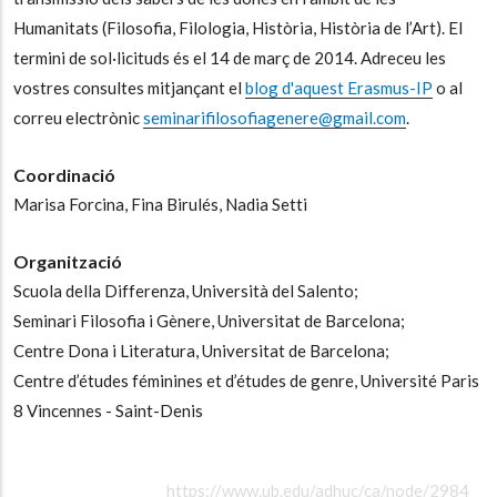
Humanitats (Filosofia, Filologia, Història, Història de l’Art). El
termini de sol·licituds és el 14 de març de 2014. Adreceu les
vostres consultes mitjançant el
blog d'aquest Erasmus-IP
o al
correu electrònic
seminarifilosofiagenere@gmail.com
.
Coordinació
Marisa Forcina,
Fina Birulés,
Nadia Setti
Organització
Scuola della Differenza, Università del Salento;
Seminari Filosofia i Gènere, Universitat de Barcelona;
Centre Dona i Literatura, Universitat de Barcelona;
Centre d’études féminines et d’études de genre, Université Paris
8 Vincennes - Saint-Denis
https://www.ub.edu/adhuc/ca/node/2984