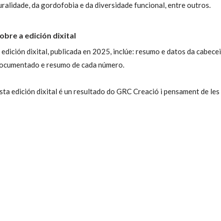
uralidade, da gordofobia e da diversidade funcional, entre outros.
obre a edición dixital
 edición dixital, publicada en 2025, inclúe: resumo e datos da cabeceira
ocumentado e resumo de cada número.
sta edición dixital é un resultado do GRC Creació i pensament de l