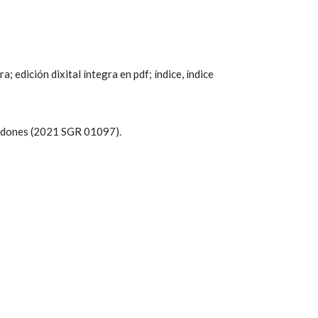
; edición dixital íntegra en pdf; índice, índice
es dones (2021 SGR 01097).