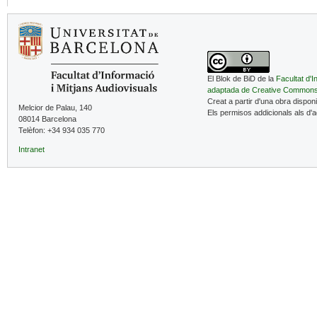
El Blok de BiD de la
Facultat d'I
adaptada de Creative Common
Creat a partir d'una obra dispon
Melcior de Palau, 140
Els permisos addicionals als d'
08014 Barcelona
Telèfon: +34 934 035 770
Intranet