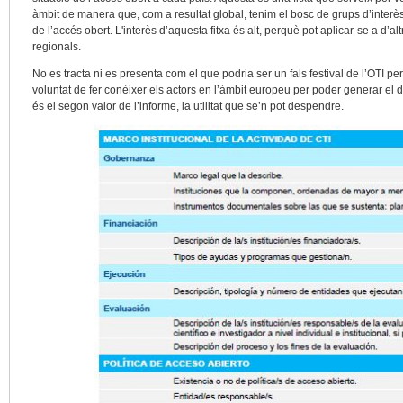
àmbit de manera que, com a resultat global, tenim el bosc de grups d’interès
de l’accés obert. L'interès d’aquesta fitxa és alt, perquè pot aplicar-se a d’alt
regionals.
No es tracta ni es presenta com el que podria ser un fals festival de l’OTI pe
voluntat de fer conèixer els actors en l’àmbit europeu per poder generar el diàl
és el segon valor de l’informe, la utilitat que se’n pot despendre.