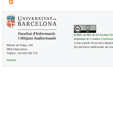
El Blok de BiD de la
Facultat d'I
adaptada de Creative Common
Creat a partir d'una obra dispon
Melcior de Palau, 140
Els permisos addicionals als d'
08014 Barcelona
Telèfon: +34 934 035 770
Intranet