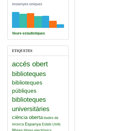
ressenyes uniques
Veure estadistiques
ETIQUETES
accés obert
biblioteques
biblioteques
públiques
biblioteques
universitàries
ciència oberta
dades de
Espanya
recerca
Estats Units
llibres
llibres electrònics