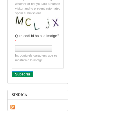
whether or not you are a human
visitor and to prevent automated
spam submissions.
Quin codi hi ha a la imatge?
*
Introduïu els caràcters que es
mostren a la imatge.
SINDICA