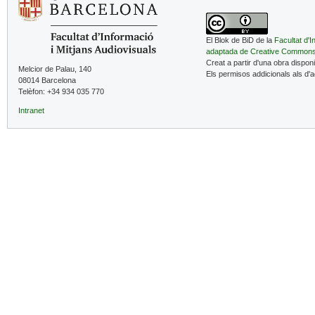
El Blok de BiD de la
Facultat d'I
adaptada de Creative Common
Creat a partir d'una obra dispon
Melcior de Palau, 140
Els permisos addicionals als d'
08014 Barcelona
Telèfon: +34 934 035 770
Intranet