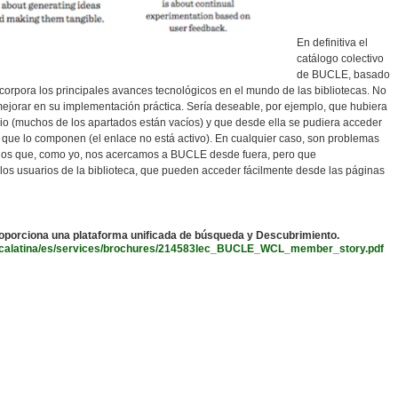
En definitiva el
catálogo colectivo
de BUCLE, basado
ncorpora los principales avances tecnológicos en el mundo de las bibliotecas. No
orar en su implementación práctica. Sería deseable, por ejemplo, que hubiera
io (muchos de los apartados están vacíos) y que desde ella se pudiera acceder
s que lo componen (el enlace no está activo). En cualquier caso, son problemas
los que, como yo, nos acercamos a BUCLE desde fuera, pero que
os usuarios de la biblioteca, que pueden acceder fácilmente desde las páginas
oporciona una plataforma unificada de búsqueda y Descubrimiento.
ricalatina/es/services/brochures/214583lec_BUCLE_WCL_member_story.pdf