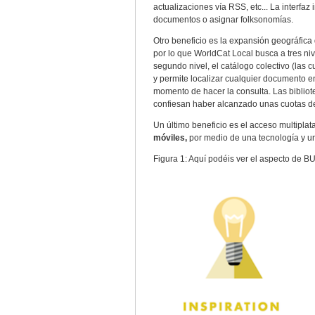
actualizaciones vía RSS, etc... La interfa
documentos o asignar folksonomías.
Otro beneficio es la expansión geográfic
por lo que WorldCat Local busca a tres nive
segundo nivel, el catálogo colectivo (las 
y permite localizar cualquier documento e
momento de hacer la consulta. Las biblio
confiesan haber alcanzado unas cuotas de
Un último beneficio es el acceso multiplat
móviles,
por medio de una tecnología y un
Figura 1: Aquí podéis ver el aspecto de