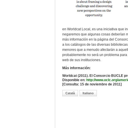
en Worldcat Local, es una iniciativa que i
negaremos que algunas cosas deberían mej
más información en la página del Consorc
a los catálogos de las diversas biblioteca
menores que a menudo afectarán a aquel
probablemente no será un problema para l
web de sus instituciones.
Más información:
Worldcat (2011). El Consorcio BUCLE pr
Disponible en:
http://www.oclc.org/ame
[Consulta: 15 de noviembre de 2011]
Català
Italiano