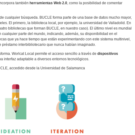
z incorpora también
herramientas Web 2.0
, como la posibilidad de comentar
a de cualquier búsqueda. BUCLE forma parte de una base de datos mucho mayor,
les. El primero, la biblioteca local, por ejemplo, la universidad de Valladolid. En
cuatro bibliotecas que forman BUCLE, en nuestro caso). El último nivel es mundial
n cualquier parte del mundo, indicando, además, su disponibilidad en el
tecas que ya hace tiempo que están experimentando con este sistema multinivel,
 préstamo interbibliotecario que nunca habían imaginado.
aforma. Worlcat Local permite el acceso sencillo a través de
dispositivos
a interfaz adaptable a diversos entornos tecnológicos.
 BUCLE, accedido desde la Universidad de Salamanca