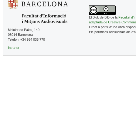
El Blok de BiD de la
Facultat d'I
adaptada de Creative Common
Creat a partir d'una obra dispon
Melcior de Palau, 140
Els permisos addicionals als d'
08014 Barcelona
Telèfon: +34 934 035 770
Intranet