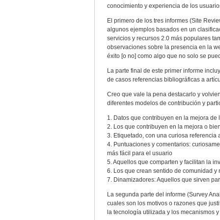
conocimiento y experiencia de los usuario
El primero de los tres informes (Site Revi
algunos ejemplos basados en un clasific
servicios y recursos 2.0 más populares tam
observaciones sobre la presencia en la we
éxito [o no] como algo que no solo se pued
La parte final de este primer informe inc
de casos referencias bibliográficas a artíc
Creo que vale la pena destacarlo y volvien
diferentes modelos de contribución y parti
1. Datos que contribuyen en la mejora de 
2. Los que contribuyen en la mejora o bi
3. Etiquetado, con una curiosa referencia
4. Puntuaciones y comentarios: curiosame
más fácil para el usuario
5. Aquellos que comparten y facilitan la in
6. Los que crean sentido de comunidad y 
7. Dinamizadores: Aquellos que sirven para 
La segunda parte del informe (Survey Anal
cuales son los motivos o razones que justi
la tecnología utilizada y los mecanismos y 