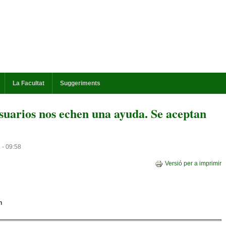
La Facultat
Suggeriments
usuarios nos echen una ayuda. Se aceptan
 - 09:58
Versió per a imprimir
n