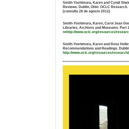
Smith-Yoshimura, Karen and Cyndi Shein.
Reviews. Dublin, Ohio: OCLC Research.
[consulta 28 de agosto 2012]
Smith-Yoshimura, Karen, Carol Jean Godb
Libraries, Archives and Museums. Part 
re
http://www.oclc.org/resources/research
Smith-Yoshimura, Karen and Rose Holley.
Recommendations and Readings. Dublin
http://www.oclc.org/resources/research/p