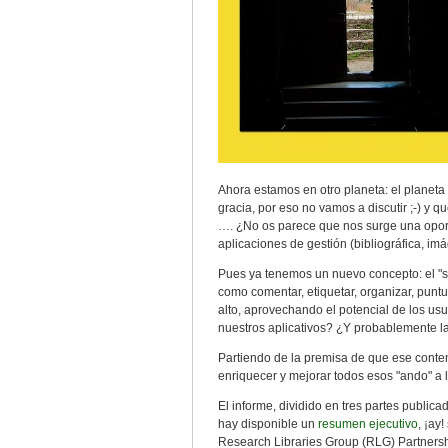
Ahora estamos en otro planeta: el planeta
gracia, por eso no vamos a discutir ;-) y qu
…. ¿No os parece que nos surge una oport
aplicaciones de gestión (bibliográfica, imág
Pues ya tenemos un nuevo concepto: el "so
como comentar, etiquetar, organizar, pun
alto, aprovechando el potencial de los us
nuestros aplicativos? ¿Y probablemente l
Partiendo de la premisa de que ese conteni
enriquecer y mejorar todos esos "ando" a
El informe, dividido en tres partes publi
hay disponible un
resumen ejecutivo
, ¡ay
Research Libraries Group (RLG) Partners