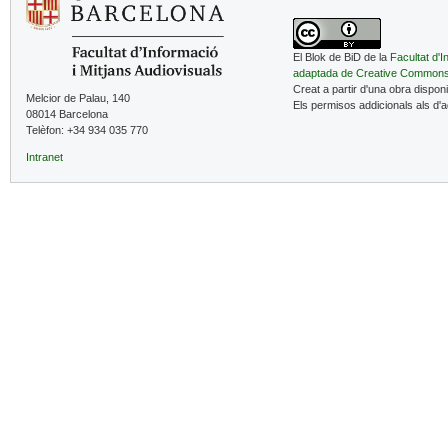
El Blok de BiD de la
Facultat d'I
adaptada de Creative Common
Creat a partir d'una obra dispon
Melcior de Palau, 140
Els permisos addicionals als d'
08014 Barcelona
Telèfon: +34 934 035 770
Intranet