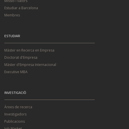
Missió i valors
Estudiar a Barcelona
Membres
ESTUDIAR
Màster en Recerca en Empresa
Doctorat d'Empresa
Màster d'Empresa Internacional
Executive MBA
INVESTIGACIÓ
Àrees de recerca
Investigadors
Publicacions
Job Market