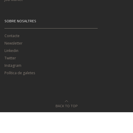
SOBRE NOSALTRES
Contacte
Newsletter
Linkedin
Twitter
Instagram
Política de galetes
BACK TO TOP