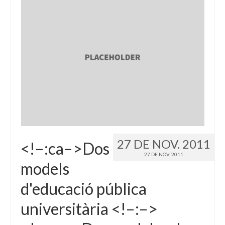
27 DE NOV. 2011
<!–:ca–>Dos
27 DE NOV. 2011
models
d'educació pública
universitària <!–:–>