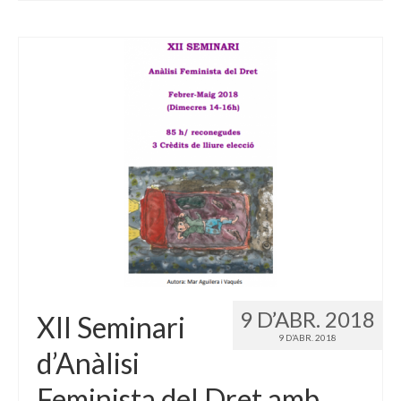
9 D’ABR. 2018
XII Seminari
9 D’ABR. 2018
d’Anàlisi
Feminista del Dret amb