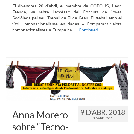
El divendres 20 d’abril, el membre de COPOLIS, Leon
Freude, va rebre l’accèssit del Concurs de Joves
Sociòlegs pel seu Treball de Fi de Grau. El treball amb el
títol Homonacionalisme en dades – Comparant valors
homonacionalistes a Europa ha …
Continued
9 D’ABR. 2018
Anna Morero
9 D’ABR. 2018
sobre “Tecno-