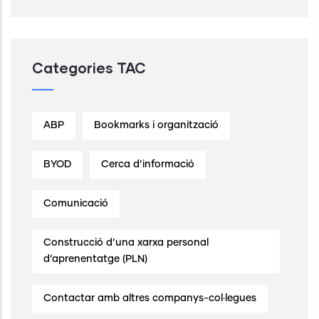
Categories TAC
ABP
Bookmarks i organització
BYOD
Cerca d’informació
Comunicació
Construcció d’una xarxa personal
d’aprenentatge (PLN)
Contactar amb altres companys-col·legues