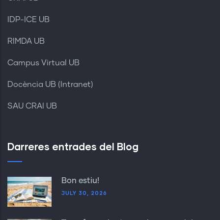
IDP-ICE UB
RIMDA UB
Campus Virtual UB
Docència UB (Intranet)
SAU CRAI UB
Darreres entrades del Blog
Bon estiu!
JULY 30, 2026