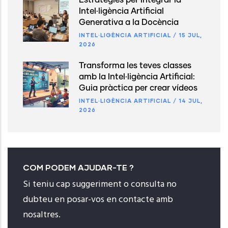
Estratègies per Integrar la
Intel·ligència Artificial
Generativa a la Docència
INTEL·LIGÈNCIA ARTIFICIAL
/
15 JUL,
2026
Transforma les teves classes
amb la Intel·ligència Artificial:
Guia pràctica per crear vídeos
INTEL·LIGÈNCIA ARTIFICIAL
/
14 JUL,
2026
COM PODEM AJUDAR-TE ?
Si teniu cap suggeriment o consulta no
dubteu en posar-vos en contacte amb
nosaltres.