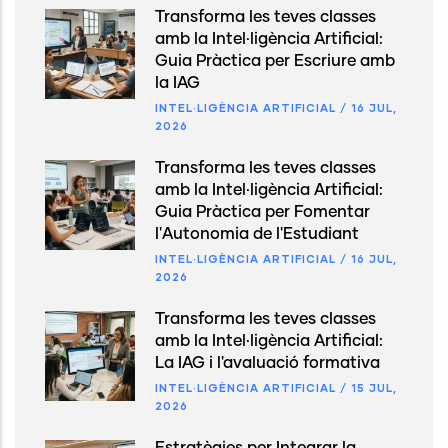
Transforma les teves classes
amb la Intel·ligència Artificial:
Guia Pràctica per Escriure amb
la IAG
INTEL·LIGÈNCIA ARTIFICIAL
/
16 JUL,
2026
Transforma les teves classes
amb la Intel·ligència Artificial:
Guia Pràctica per Fomentar
l'Autonomia de l'Estudiant
INTEL·LIGÈNCIA ARTIFICIAL
/
16 JUL,
2026
Transforma les teves classes
amb la Intel·ligència Artificial:
La IAG i l'avaluació formativa
INTEL·LIGÈNCIA ARTIFICIAL
/
15 JUL,
2026