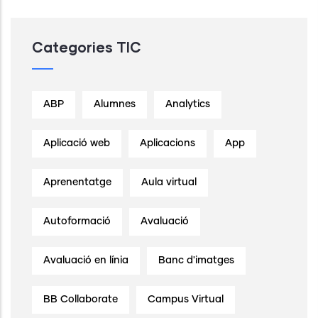
Categories TIC
ABP
Alumnes
Analytics
Aplicació web
Aplicacions
App
Aprenentatge
Aula virtual
Autoformació
Avaluació
Avaluació en línia
Banc d'imatges
BB Collaborate
Campus Virtual