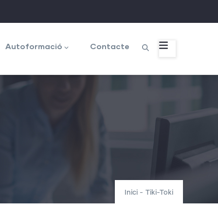
Autoformació
Contacte
Inici
-
Tiki-Toki