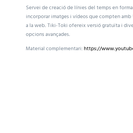
Servei de creació de línies del temps en form
incorporar imatges i vídeos que compten amb 
a la web. Tiki-Toki ofereix versió gratuïta i di
opcions avançades.
Material complementari:
https://www.youtu