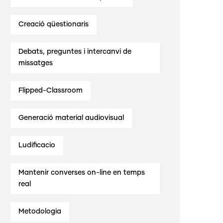
Creació qüestionaris
Debats, preguntes i intercanvi de
missatges
Flipped-Classroom
Generació material audiovisual
Ludificacio
Mantenir converses on-line en temps
real
Metodologia