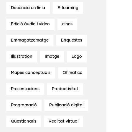
Docència en línia
E-learning
Edició àudio i vídeo
eines
Emmagatzematge
Enquestes
Illustration
Imatge
Logo
Mapes conceptuals
Ofimàtica
Presentacions
Productivitat
Programació
Publicació digital
Qüestionaris
Realitat virtual