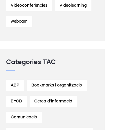
Videoconferències
Videolearning
webcam
Categories TAC
ABP
Bookmarks i organització
BYOD
Cerca d’informació
Comunicació