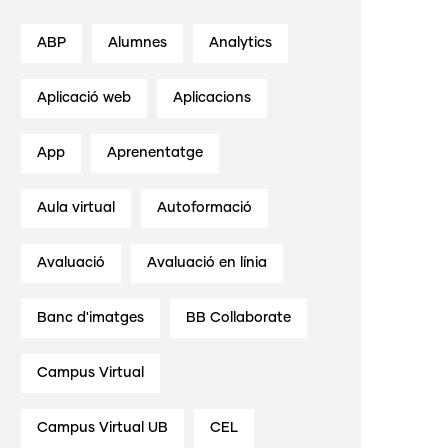
ABP
Alumnes
Analytics
Aplicació web
Aplicacions
App
Aprenentatge
Aula virtual
Autoformació
Avaluació
Avaluació en línia
Banc d'imatges
BB Collaborate
Campus Virtual
Campus Virtual UB
CEL