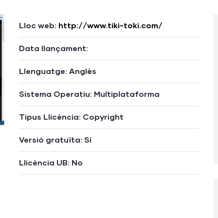
Lloc web:
http://www.tiki-toki.com/
Data llançament:
Llenguatge: Anglès
Sistema Operatiu: Multiplataforma
Tipus Llicència: Copyright
Versió gratuïta: Sí
Llicència UB: No