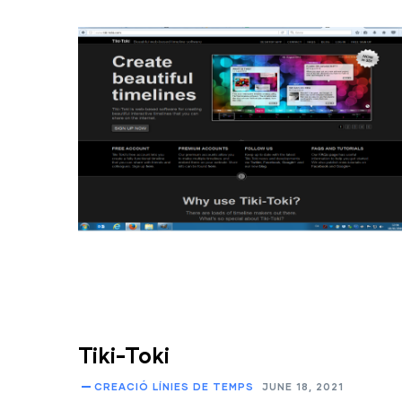
Tiki-Toki
CREACIÓ LÍNIES DE TEMPS
JUNE 18, 2021