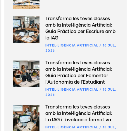
Transforma les teves classes
amb la Intel·ligència Artificial:
Guia Pràctica per Escriure amb
la IAG
INTEL·LIGÈNCIA ARTIFICIAL
/
16 JUL,
2026
Transforma les teves classes
amb la Intel·ligència Artificial:
Guia Pràctica per Fomentar
l'Autonomia de l'Estudiant
INTEL·LIGÈNCIA ARTIFICIAL
/
16 JUL,
2026
Transforma les teves classes
amb la Intel·ligència Artificial:
La IAG i l'avaluació formativa
INTEL·LIGÈNCIA ARTIFICIAL
/
15 JUL,