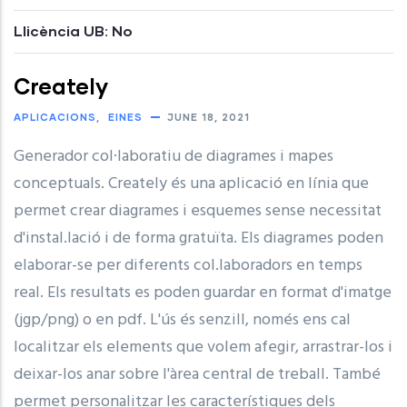
Llicència UB: No
Creately
APLICACIONS
EINES
JUNE 18, 2021
Generador col·laboratiu de diagrames i mapes
conceptuals. Creately és una aplicació en línia que
permet crear diagrames i esquemes sense necessitat
d'instal.lació i de forma gratuïta. Els diagrames poden
elaborar-se per diferents col.laboradors en temps
real. Els resultats es poden guardar en format d'imatge
(jgp/png) o en pdf. L'ús és senzill, només ens cal
localitzar els elements que volem afegir, arrastrar-los i
deixar-los anar sobre l'àrea central de treball. També
permet personalitzar les característiques dels