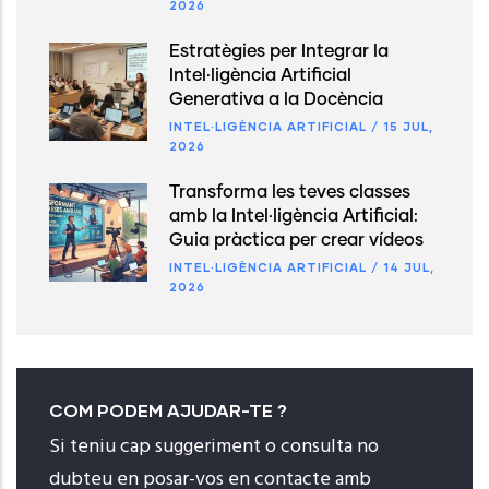
2026
Estratègies per Integrar la
Intel·ligència Artificial
Generativa a la Docència
INTEL·LIGÈNCIA ARTIFICIAL
/
15 JUL,
2026
Transforma les teves classes
amb la Intel·ligència Artificial:
Guia pràctica per crear vídeos
INTEL·LIGÈNCIA ARTIFICIAL
/
14 JUL,
2026
COM PODEM AJUDAR-TE ?
Si teniu cap suggeriment o consulta no
dubteu en posar-vos en contacte amb