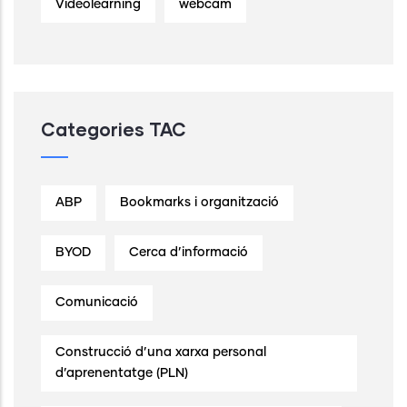
Videolearning
webcam
Categories TAC
ABP
Bookmarks i organització
BYOD
Cerca d’informació
Comunicació
Construcció d’una xarxa personal
d’aprenentatge (PLN)