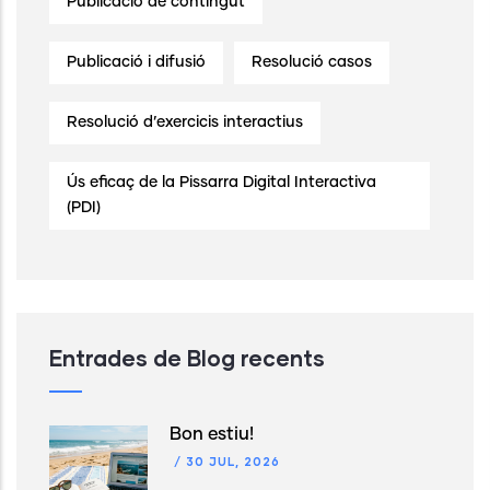
Publicació de contingut
Publicació i difusió
Resolució casos
Resolució d’exercicis interactius
Ús eficaç de la Pissarra Digital Interactiva
(PDI)
Entrades de Blog recents
Bon estiu!
/
30 JUL, 2026