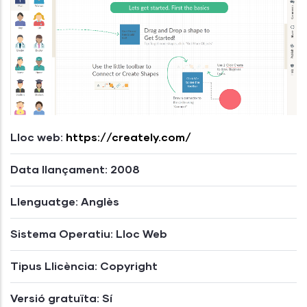
Lloc web:
https://creately.com/
Data llançament: 2008
Llenguatge: Anglès
Sistema Operatiu: Lloc Web
Tipus Llicència: Copyright
Versió gratuïta: Sí