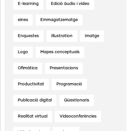
E-learning
Edició àudio i vídeo
eines
Emmagatzematge
Enquestes
Illustration
Imatge
Logo
Mapes conceptuals
Ofimàtica
Presentacions
Productivitat
Programació
Publicació digital
Qüestionaris
Realitat virtual
Videoconferències