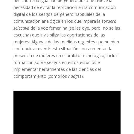
dedicado a la igualdad de género puso de relieve la
necesidad de evitar la replicación en la comunicación
digital de los sesgos de género habituales de la
comunicación analógica en los que impera la
sordera
selectiva
de la voz femenina (se las oye, pero no se las
escucha) que invisibiliza las aportaciones de las
mujeres. Algunas de las medidas urgentes que pueden
contribuir a revertir esta situación son aumentar la
presencia de mujeres en el ámbito tecnológico, incluir
formación sobre sesgos en estos estudios e
implementar herramientas de las ciencias del
comportamiento (como los
nudges
).