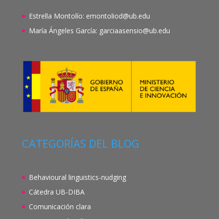
Estrella Montolío:
emontoliod@ub.edu
María Ángeles García:
garciaasensio@ub.edu
CATEGORÍAS DEL BLOG
Behavioural linguistics-nudging
Cátedra UB-DIBA
Comunicación clara