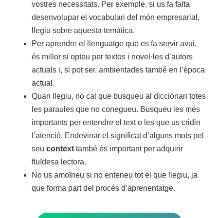
vostres necessitats. Per exemple, si us fa falta
desenvolupar el vocabulari del món empresarial,
llegiu sobre aquesta temàtica.
Per aprendre el llenguatge que es fa servir avui,
és millor si opteu per textos i novel·les d’autors
actuals i, si pot ser, ambientades també en l’època
actual.
Quan llegiu, no cal que busqueu al diccionari totes
les paraules que no conegueu. Busqueu les més
importants per entendre el text o les que us cridin
l’atenció. Endevinar el significat d’alguns mots pel
seu
context
també és important per adquirir
fluïdesa lectora.
No us amoïneu si no enteneu tot el que llegiu, ja
que forma part del procés d’aprenentatge.