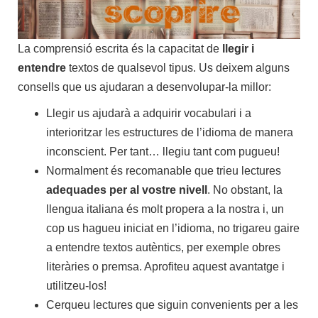
La comprensió escrita és la capacitat de
llegir i
entendre
textos de qualsevol tipus. Us deixem alguns
consells que us ajudaran a desenvolupar-la millor:
Llegir us ajudarà a adquirir vocabulari i a
interioritzar les estructures de l’idioma de manera
inconscient. Per tant… llegiu tant com pugueu!
Normalment és recomanable que trieu lectures
adequades per al vostre nivell
. No obstant, la
llengua italiana és molt propera a la nostra i, un
cop us hagueu iniciat en l’idioma, no trigareu gaire
a entendre textos autèntics, per exemple obres
literàries o premsa. Aprofiteu aquest avantatge i
utilitzeu-los!
Cerqueu lectures que siguin convenients per a les