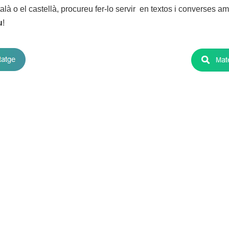
talà o el castellà, procureu fer-lo servir en textos i converses 
u
!