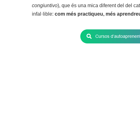
congiuntivo
), que és una mica diferent del del ca
infal·lible:
com més practiqueu, més aprendre