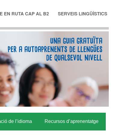
 EN RUTA CAP AL B2
SERVEIS LINGÜÍSTICS
ació de l’idioma
Recursos d’aprenentatge